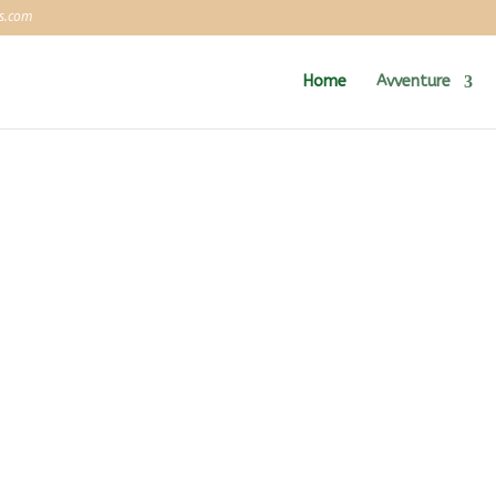
es.com
Home
Avventure