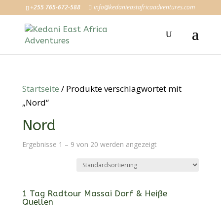
+255 765-672-588
info@kedanieastafricaadventures.com
Startseite
/ Produkte verschlagwortet mit
„Nord“
Nord
Ergebnisse 1 – 9 von 20 werden angezeigt
1 Tag Radtour Massai Dorf & Heiße
Quellen