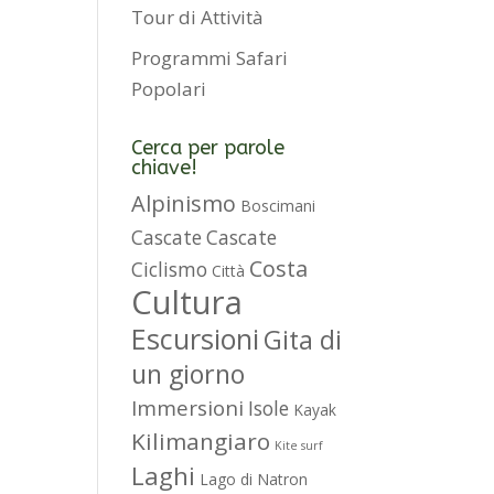
Tour di Attività
Programmi Safari
Popolari
Cerca per parole
chiave!
Alpinismo
Boscimani
Cascate
Cascate
Costa
Ciclismo
Città
Cultura
Escursioni
Gita di
un giorno
Immersioni
Isole
Kayak
Kilimangiaro
Kite surf
Laghi
Lago di Natron