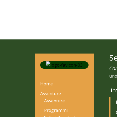
Se
Con
uno
Home
in
Avventure
Avventure
Programmi