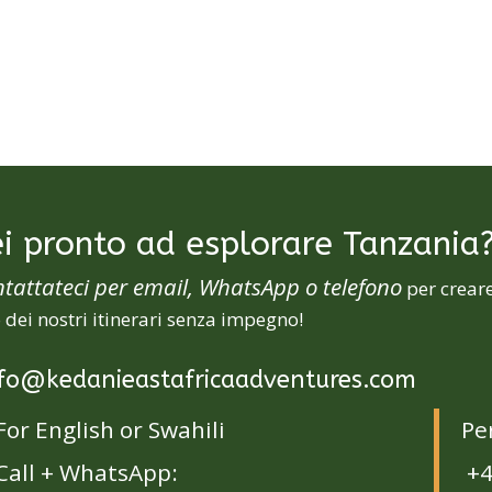
i pronto ad esplorare Tanzania
tattateci per email, WhatsApp o telefono
per creare
 dei nostri itinerari senza impegno!
fo@kedanieastafricaadventures.com
For English or Swahili
Per
Call + WhatsApp:
+4