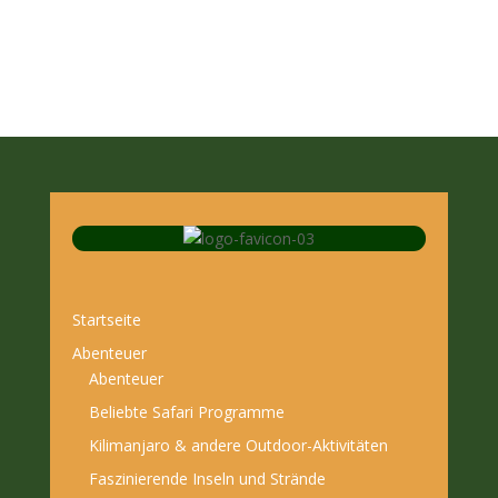
Startseite
Abenteuer
Abenteuer
Beliebte Safari Programme
Kilimanjaro & andere Outdoor-Aktivitäten
Faszinierende Inseln und Strände