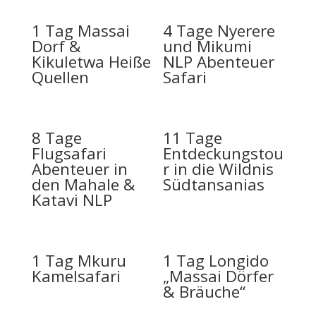
1 Tag Massai
4 Tage Nyerere
Dorf &
und Mikumi
Kikuletwa Heiße
NLP Abenteuer
Quellen
Safari
8 Tage
11 Tage
Flugsafari
Entdeckungstou
Abenteuer in
r in die Wildnis
den Mahale &
Südtansanias
Katavi NLP
1 Tag Mkuru
1 Tag Longido
Kamelsafari
„Massai Dörfer
& Bräuche“