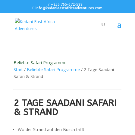
+255 765-672-588
info@kedanieastafricaadventures.com
Beliebte Safari Programme
Start
/
Beliebte Safari Programme
/ 2 Tage Saadani
Safari & Strand
2 TAGE SAADANI SAFARI
& STRAND
Wo der Strand auf den Busch trifft